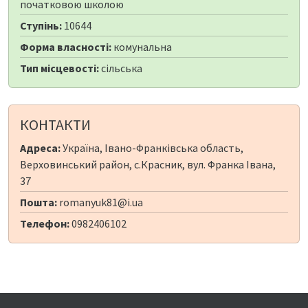
початковою школою
Ступінь:
10644
Форма власності:
комунальна
Тип місцевості:
сільська
КОНТАКТИ
Адреса:
Україна, Івано-Франківська область,
Верховинський район, с.Красник, вул. Франка Івана,
37
Пошта:
romanyuk81@i.ua
Телефон:
0982406102