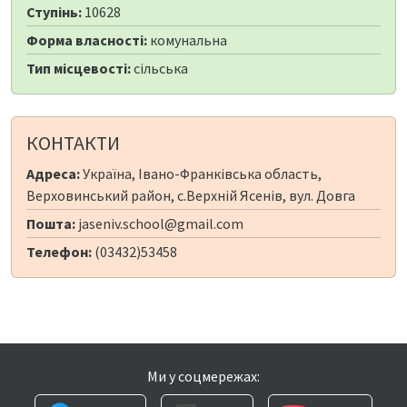
Ступінь:
10628
Форма власності:
комунальна
Тип місцевості:
сільська
КОНТАКТИ
Адреса:
Україна, Івано-Франківська область,
Верховинський район, с.Верхній Ясенів, вул. Довга
Пошта:
jaseniv.school@gmail.com
Телефон:
(03432)53458
Ми у соцмережах: