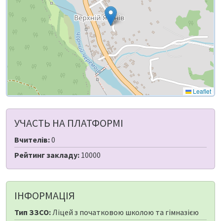
Leaflet
УЧАСТЬ НА ПЛАТФОРМІ
Вчителів:
0
Рейтинг закладу:
10000
ІНФОРМАЦІЯ
Тип ЗЗСО:
Ліцей з початковою школою та гімназією