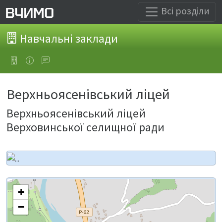
Всі розділи
Навчальні заклади
Верхньоясенівський ліцей
Верхньоясенівський ліцей
Верховинської селищної ради
+
−