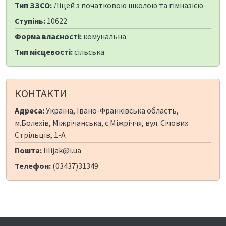
Тип ЗЗСО:
Ліцей з початковою школою та гімназією
Ступінь:
10622
Форма власності:
комунальна
Тип місцевості:
сільська
КОНТАКТИ
Адреса:
Україна, Івано-Франківська область,
м.Болехів, Міжрічанська, с.Міжріччя, вул. Січових
Стрільців, 1-А
Пошта:
lilijak@i.ua
Телефон:
(03437)31349