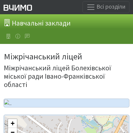
Всі розділи
Навчальні заклади
Міжрічанський ліцей
Міжрічанський ліцей Болехівської
міської ради Івано-Франківської
області
+
−