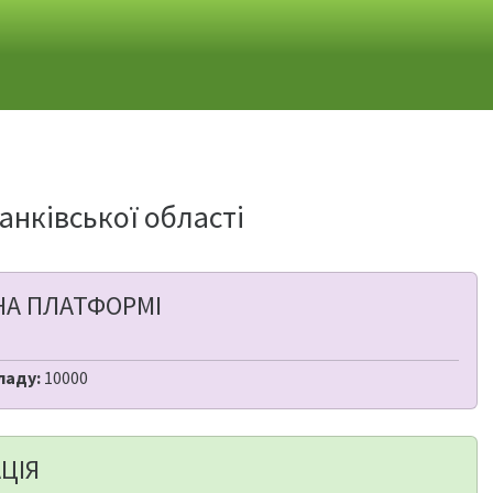
анківської області
НА ПЛАТФОРМІ
ладу:
10000
ЦІЯ