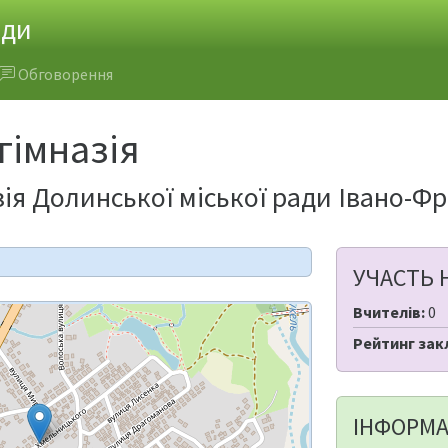
ади
Обговорення
гімназія
ія Долинської міської ради Івано-Фр
УЧАСТЬ 
Вчителів:
0
Рейтинг зак
ІНФОРМА