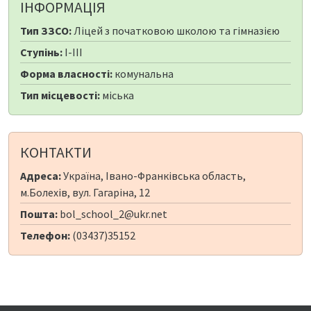
ІНФОРМАЦІЯ
Тип ЗЗСО:
Ліцей з початковою школою та гімназією
Ступінь:
I-III
Форма власності:
комунальна
Тип місцевості:
міська
КОНТАКТИ
Адреса:
Україна, Івано-Франківська область,
м.Болехів, вул. Гагаріна, 12
Пошта:
bol_school_2@ukr.net
Телефон:
(03437)35152