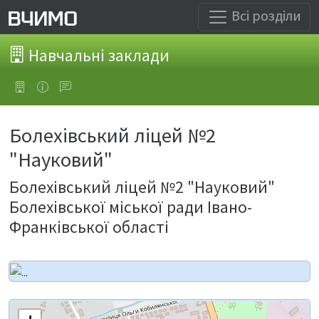
Всі розділи
Навчальні заклади
Болехівський ліцей №2
"Науковий"
Болехівський ліцей №2 "Науковий"
Болехівської міської ради Івано-
Франківської області