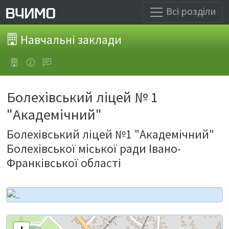
Всі розділи
Навчальні заклади
Болехівський ліцей № 1
"Академічний"
Болехівський ліцей №1 "Академічний"
Болехівської міської ради Івано-
Франківської області