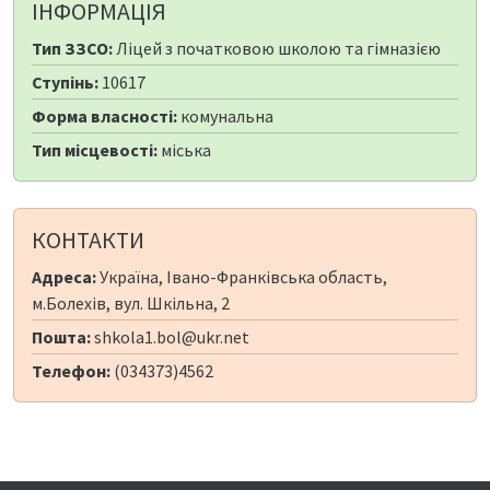
ІНФОРМАЦІЯ
Тип ЗЗСО:
Ліцей з початковою школою та гімназією
Ступінь:
10617
Форма власності:
комунальна
Тип місцевості:
міська
КОНТАКТИ
Адреса:
Україна, Івано-Франківська область,
м.Болехів, вул. Шкільна, 2
Пошта:
shkola1.bol@ukr.net
Телефон:
(034373)4562