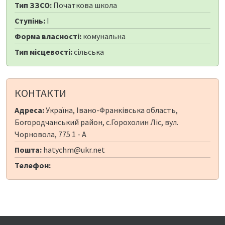
Тип ЗЗСО:
Початкова школа
Ступінь:
I
Форма власності:
комунальна
Тип місцевості:
сільська
КОНТАКТИ
Адреса:
Україна, Івано-Франківська область,
Богородчанський район, с.Горохолин Ліс, вул.
Чорновола, 775 1 - А
Пошта:
hatychm@ukr.net
Телефон: