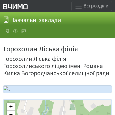
Всі розділи
Навчальні заклади
Горохолин Ліська філія
Горохолин Ліська філія
Горохолинського ліцею імені Романа
Кияка Богородчанської селищної ради
+
−