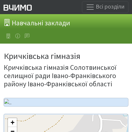
Всі розділи
Навчальні заклади
Кричківська гімназія
Кричківська гімназія Солотвинської
селищної ради Івано-Франківського
району Івано-Франківської області
+
−