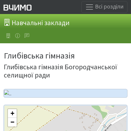
Всі розділи
Навчальні заклади
Глибівська гімназія
Глибівська гімназія Богородчанської
селищної ради
+
−