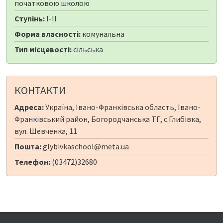
початковою школою
Ступінь:
I-II
Форма власності:
комунальна
Тип місцевості:
сільська
КОНТАКТИ
Адреса:
Україна, Івано-Франківська область, Івано-
Франківський район, Богородчанська ТГ, с.Глибівка,
вул. Шевченка, 11
Пошта:
glybivkaschool@meta.ua
Телефон:
(03472)32680