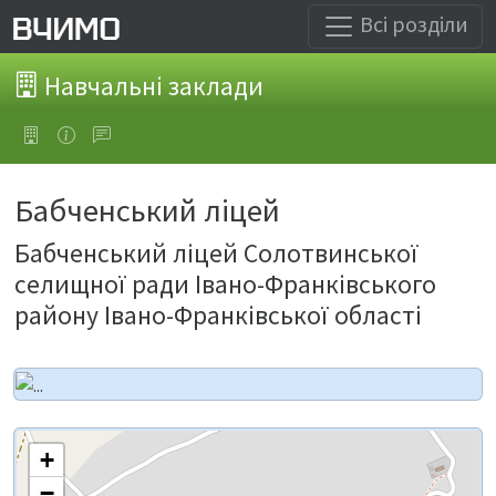
Всі розділи
Навчальні заклади
Бабченський ліцей
Бабченський ліцей Солотвинської
селищної ради Івано-Франківського
району Івано-Франківської області
+
−