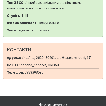
Тип ЗЗСО:
Ліцей з дошкільним відділенням,
початковою школою та гімназією
Ступінь:
I-III
Форма власності:
комунальна
Тип місцевості:
сільська
КОНТАКТИ
Адреса:
Україна, 2620480401, ал. Незалежності, 37
Пошта:
babche_school@ukr.net
Телефон:
0988308596
Ми у соцмережах: