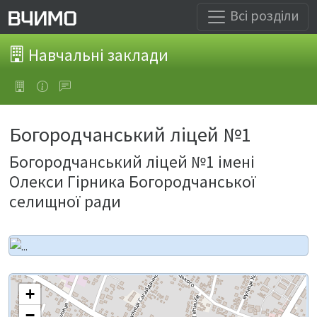
Всі розділи
Навчальні заклади
Богородчанський ліцей №1
Богородчанський ліцей №1 імені
Олекси Гірника Богородчанської
селищної ради
+
−