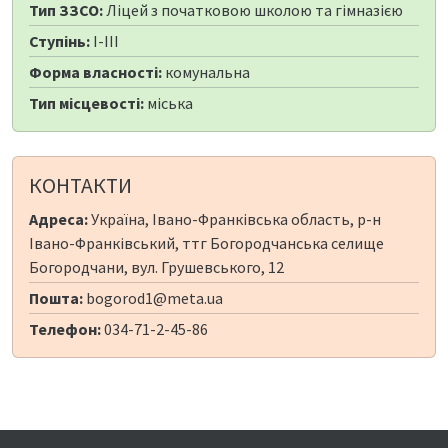
Тип ЗЗСО:
Ліцей з початковою школою та гімназією
Ступінь:
I-III
Форма власності:
комунальна
Тип місцевості:
міська
КОНТАКТИ
Адреса:
Україна, Івано-Франківська область, р-н
Івано-Франківський, ттг Богородчанська селище
Богородчани, вул. Грушевського, 12
Пошта:
bogorod1@meta.ua
Телефон:
034-71-2-45-86