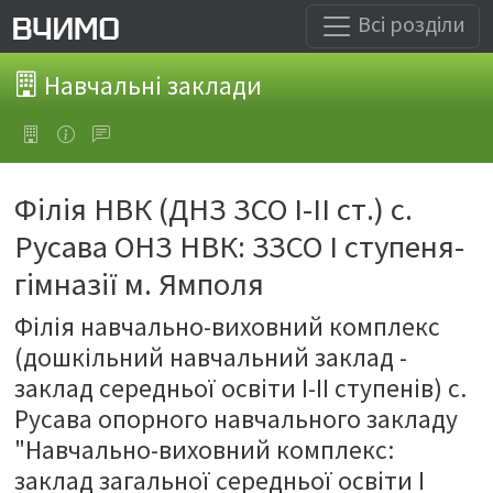
Всі розділи
Навчальні заклади
Філія НВК (ДНЗ ЗСО І-ІІ ст.) с.
Русава ОНЗ НВК: ЗЗСО І ступеня-
гімназії м. Ямполя
Філія навчально-виховний комплекс
(дошкільний навчальний заклад -
заклад середньої освіти І-ІІ ступенів) с.
Русава опорного навчального закладу
"Навчально-виховний комплекс:
заклад загальної середньої освіти І