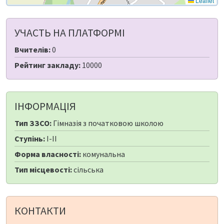
Leaflet
УЧАСТЬ НА ПЛАТФОРМІ
Вчителів:
0
Рейтинг закладу:
10000
ІНФОРМАЦІЯ
Тип ЗЗСО:
Гімназія з початковою школою
Ступінь:
I-II
Форма власності:
комунальна
Тип місцевості:
сільська
КОНТАКТИ