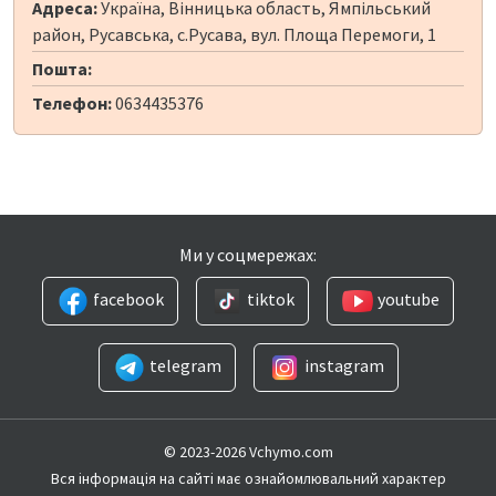
Адреса:
Україна, Вінницька область, Ямпільський
район, Русавська, с.Русава, вул. Площа Перемоги, 1
Пошта:
Телефон:
0634435376
Ми у соцмережах:
facebook
tiktok
youtube
telegram
instagram
© 2023-2026 Vchymo.com
Вся інформація на сайті має ознайомлювальний характер