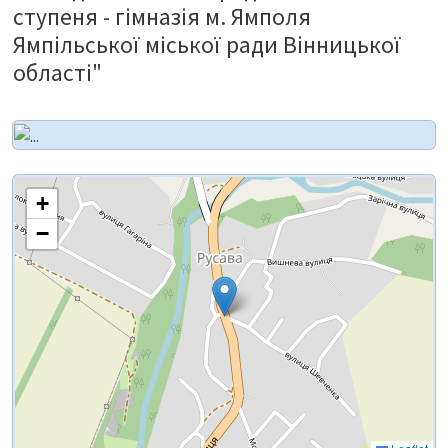
ступеня - гімназія м. Ямполя
Ямпільської міської ради Вінницької
області"
+
−