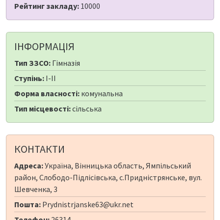
Рейтинг закладу:
10000
ІНФОРМАЦІЯ
Тип ЗЗСО:
Гімназія
Ступінь:
I-II
Форма власності:
комунальна
Тип місцевості:
сільська
КОНТАКТИ
Адреса:
Україна, Вінницька область, Ямпільський
район, Слободо-Підлісівська, с.Придністрянське, вул.
Шевченка, 3
Пошта:
Prydnistrjanske63@ukr.net
Телефон:
26314