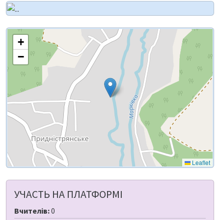
+
−
Leaflet
УЧАСТЬ НА ПЛАТФОРМІ
Вчителів:
0