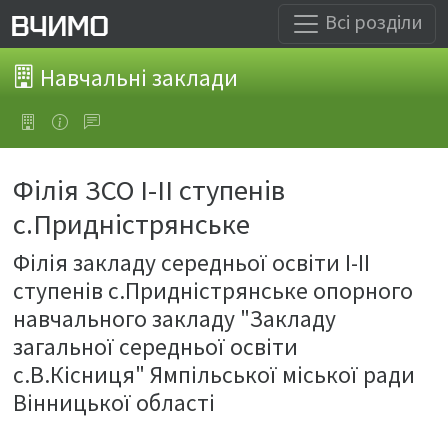
Всі розділи
Навчальні заклади
Філія ЗСО І-ІІ ступенів
с.Придністрянське
Філія закладу середньої освіти І-ІІ
ступенів с.Придністрянське опорного
навчального закладу "Закладу
загальної середньої освіти
с.В.Кісниця" Ямпільської міської ради
Вінницької області