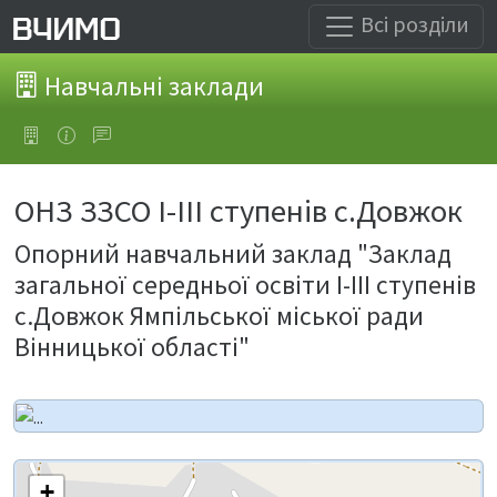
Всі розділи
Навчальні заклади
ОНЗ ЗЗСО І-ІІІ ступенів с.Довжок
Опорний навчальний заклад "Заклад
загальної середньої освіти І-ІІІ ступенів
с.Довжок Ямпільської міської ради
Вінницької області"
+