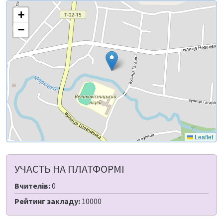
+
−
Leaflet
УЧАСТЬ НА ПЛАТФОРМІ
Вчителів:
0
Рейтинг закладу:
10000