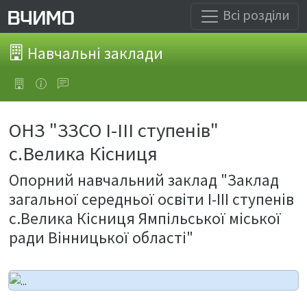
Всі розділи
Навчальні заклади
ОНЗ "ЗЗСО І-ІІІ ступенів"
с.Велика Кісниця
Опорний навчальний заклад "Заклад
загальної середньої освіти І-ІІІ ступенів
с.Велика Кісниця Ямпільської міської
ради Вінницької області"