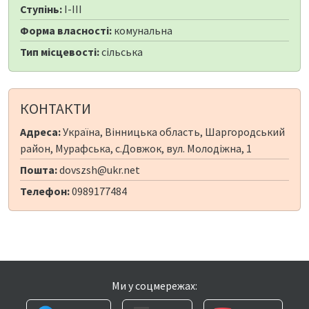
Ступінь:
I-III
Форма власності:
комунальна
Тип місцевості:
сільська
КОНТАКТИ
Адреса:
Україна, Вінницька область, Шаргородський
район, Мурафська, с.Довжок, вул. Молодіжна, 1
Пошта:
dovszsh@ukr.net
Телефон:
0989177484
Ми у соцмережах: