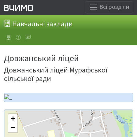
Всі розділи
Навчальні заклади
Довжанський ліцей
Довжанський ліцей Мурафської
сільської ради
+
−