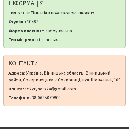
ІНФОРМАЦІЯ
Тип ЗЗСО:
Гімназія з початковою школою
Ступінь:
10487
Форма власності:
комунальна
Тип місцевості:
сільська
КОНТАКТИ
Адреса:
Україна, Вінницька область, Вінницький
район, Сокиринецька, с.Сокиринці, вул. Шевченка, 109
Пошта:
sokyrynetska@gmail.com
Телефон:
(38)0635079809