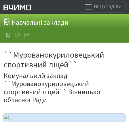
Всі розділи
Навчальні заклади
``Мурованокуриловецький
спортивний ліцей``
Комунальний заклад
``Мурованокуриловецький
спортивний ліцей`` Вінницької
обласної Ради