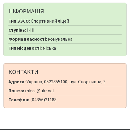
ІНФОРМАЦІЯ
Тип ЗЗСО:
Спортивний ліцей
Ступінь:
I-III
Форма власності:
комунальна
Тип місцевості:
міська
КОНТАКТИ
Адреса:
Україна, 0522855100, вул. Спортивна, 3
Пошта:
mkssi@ukr.net
Телефон:
(04356)21188