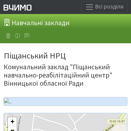
Всі розділи
Навчальні заклади
Піщанський НРЦ
Комунальний заклад "Піщанський
навчально-реабілітаційний центр"
Вінницької обласної Ради
+
−