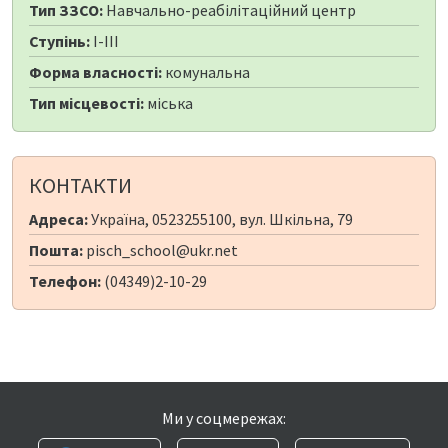
Тип ЗЗСО:
Навчально-реабілітаційний центр
Ступінь:
I-III
Форма власності:
комунальна
Тип місцевості:
міська
КОНТАКТИ
Адреса:
Україна, 0523255100, вул. Шкільна, 79
Пошта:
pisch_school@ukr.net
Телефон:
(04349)2-10-29
Ми у соцмережах: