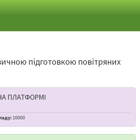
зичною підготовкою повітряних
НА ПЛАТФОРМІ
ладу:
10000