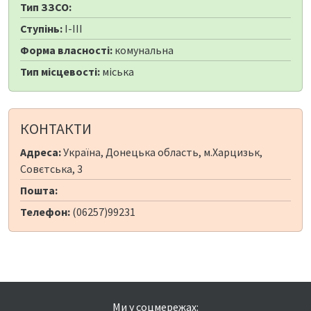
Тип ЗЗСО:
Ступінь:
I-III
Форма власності:
комунальна
Тип місцевості:
міська
КОНТАКТИ
Адреса:
Україна, Донецька область, м.Харцизьк,
Совєтська, 3
Пошта:
Телефон:
(06257)99231
Ми у соцмережах: