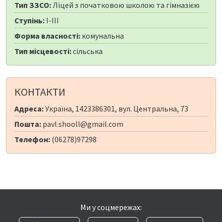
Тип ЗЗСО:
Ліцей з початковою школою та гімназією
Ступінь:
I-III
Форма власності:
комунальна
Тип місцевості:
сільська
КОНТАКТИ
Адреса:
Україна, 1423386301, вул. Центральна, 73
Пошта:
pavl.shooll@gmail.com
Телефон:
(06278)97298
Ми у соцмережах: