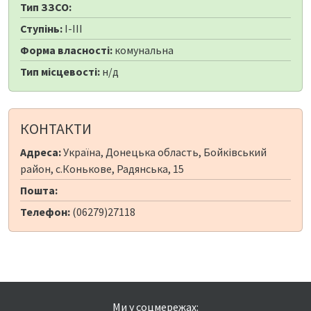
Тип ЗЗСО:
Ступінь:
I-III
Форма власності:
комунальна
Тип місцевості:
н/д
КОНТАКТИ
Адреса:
Україна, Донецька область, Бойківський
район, с.Конькове, Радянська, 15
Пошта:
Телефон:
(06279)27118
Ми у соцмережах: