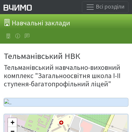
Всі розділи
Навчальні заклади
Тельманівський НВК
Тельманівський навчально-виховний
комплекс "Загальноосвітня школа І-ІІ
ступеня-багатопрофільний ліцей"
+
−