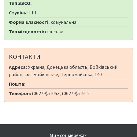
Тип ЗЗСО:
Ступінь:
I-III
Форма власності:
комунальна
Тип місцевості:
сільська
КОНТАКТИ
Адреса:
Україна, Донецька область, Бойківський
район, смт Бойківське, Первомайська, 140
Пошта:
Телефон:
(06279)51053, (06279)51912
Ми у соцмережах: