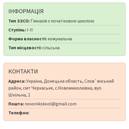
ІНФОРМАЦІЯ
Тип ЗЗСО:
Гімназія з початковою школою
Ступінь:
I-II
Форма власності:
комунальна
Тип місцевості:
сільська
КОНТАКТИ
Адреса:
Україна, Донецька область, Слов`янський
район, смт Черкаське, с.Новомиколаївка, вул.
Шкільна, 1
Пошта:
novonikskool@gmail.com
Телефон: