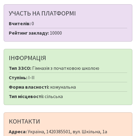
УЧАСТЬ НА ПЛАТФОРМІ
Вчителів:
0
Рейтинг закладу:
10000
ІНФОРМАЦІЯ
Тип ЗЗСО:
Гімназія з початковою школою
Ступінь:
I-II
Форма власності:
комунальна
Тип місцевості:
сільська
КОНТАКТИ
Адреса:
Україна, 1420385501, вул. Шкільна, 1а