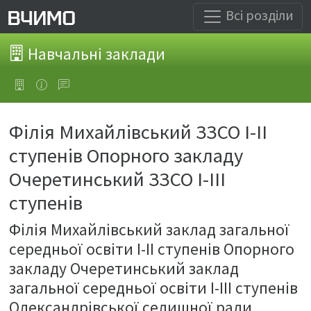
Всі розділи
Навчальні заклади
Філія Михайлівський ЗЗСО І-ІІ
ступенів Опорного закладу
Очеретинський ЗЗСО І-ІІІ
ступенів
Філія Михайлівський заклад загальної
середньої освіти І-ІІ ступенів Опорного
закладу Очеретинський заклад
загальної середньої освіти І-ІІІ ступенів
Олександрівської селищної ради