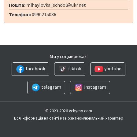
Пошта:
mihaylovka_school@ukr.net
Телефон:
0990215086
Ми у соцмережах:
facebook
tiktok
youtube
telegram
instagram
© 2023-2026 Vchymo.com
Вся інформація на сайті має ознайомлювальний характер