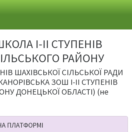
ОЛА I-II СТУПЕНІВ
ПІЛЬСЬКОГО РАЙОНУ
НІВ ШАХІВСЬКОЇ СІЛЬСЬКОЇ РАДИ
НОРІВСЬКА ЗОШ І-ІІ СТУПЕНІВ
НУ ДОНЕЦЬКОЇ ОБЛАСТІ) (не
НА ПЛАТФОРМІ