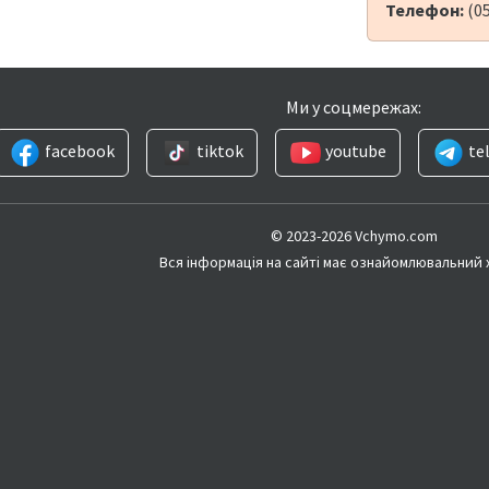
Телефон:
(0
Ми у соцмережах:
facebook
tiktok
youtube
te
© 2023-2026 Vchymo.com
Вся інформація на сайті має ознайомлювальний