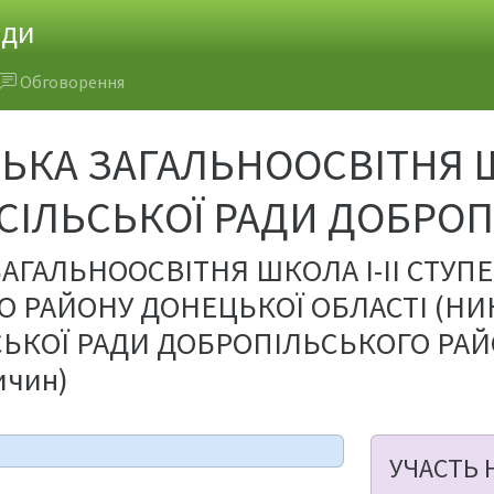
ади
Обговорення
КА ЗАГАЛЬНООСВІТНЯ ШК
 СІЛЬСЬКОЇ РАДИ ДОБРО
АГАЛЬНООСВІТНЯ ШКОЛА I-II СТУПЕ
 РАЙОНУ ДОНЕЦЬКОЇ ОБЛАСТІ (НИКА
СЬКОЇ РАДИ ДОБРОПІЛЬСЬКОГО РАЙО
ичин)
УЧАСТЬ 