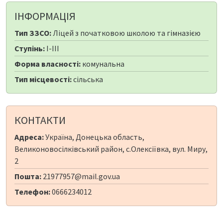
ІНФОРМАЦІЯ
Тип ЗЗСО:
Ліцей з початковою школою та гімназією
Ступінь:
I-III
Форма власності:
комунальна
Тип місцевості:
сільська
КОНТАКТИ
Адреса:
Україна, Донецька область,
Великоновосілківський район, с.Олексіївка, вул. Миру,
2
Пошта:
21977957@mail.gov.ua
Телефон:
0666234012