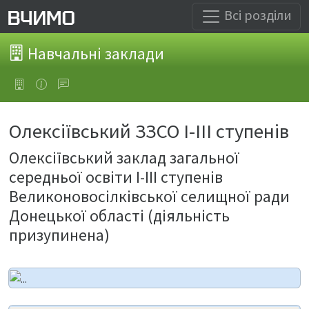
Всі розділи
Навчальні заклади
Олексіївський ЗЗСО І-ІІІ ступенів
Олексіївський заклад загальної
середньої освіти І-ІІІ ступенів
Великоновосілківської селищної ради
Донецької області (діяльність
призупинена)