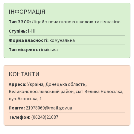
ІНФОРМАЦІЯ
Тип ЗЗСО:
Ліцей з початковою школою та гімназією
Ступінь:
I-III
Форма власності:
комунальна
Тип місцевості:
міська
КОНТАКТИ
Адреса:
Україна, Донецька область,
Великоновосілківський район, смт Велика Новосілка,
вул. Азовська, 1
Пошта:
21978069@mail.gov.ua
Телефон:
(06243)21687