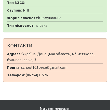
Тип ЗЗСО:
Ступінь:
I-III
Форма власності:
комунальна
Тип місцевості:
міська
КОНТАКТИ
Адреса:
Україна, Донецька область, м.Чистякове,
бульвар Ілліча, 3
Пошта:
school10.torez@gmail.com
Телефон:
(06254)31526
Ми у соцмережах: