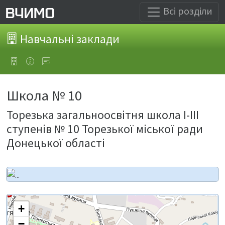
Всі розділи
Навчальні заклади
Школа № 10
Торезька загальноосвітня школа І-ІІІ
ступенів № 10 Торезької міської ради
Донецької області
+
−