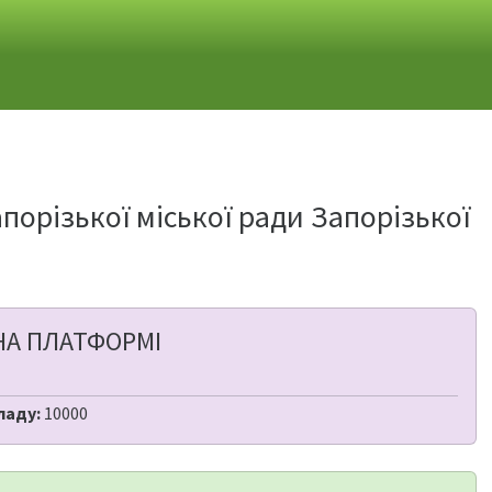
апорізької міської ради Запорізької
НА ПЛАТФОРМІ
ладу:
10000