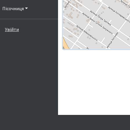
Пісочниця
Увійти