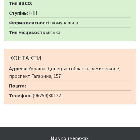
Тип ЗЗСО:
Ступінь:
I-III
Форма власності:
комунальна
Тип місцевості:
міська
КОНТАКТИ
Адреса:
Україна, Донецька область, м.Чистякове,
проспект Гагарина, 157
Пошта:
Телефон:
(06254)30122
Ми у соцмережах: