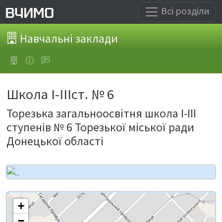
Всі розділи
Навчальні заклади
Школа I-IIIст. № 6
Торезька загальноосвітня школа I-III
ступенів № 6 Торезької міської ради
Донецької області
+
−