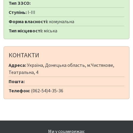
Тип ЗЗСО:
Ступінь:
I-III
Форма власності:
комунальна
Тип місцевості:
міська
КОНТАКТИ
Адреса:
Україна, Донецька область, м.Чистякове,
Театральна, 4
Пошта:
Телефон:
(062-54)4-35-36
Ми у соцмережах: