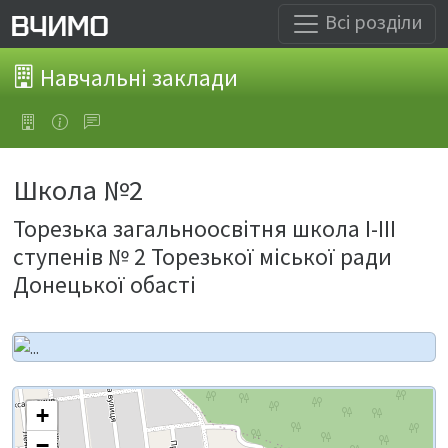
Всі розділи
Навчальні заклади
Школа №2
Торезька загальноосвітня школа І-ІІІ
ступенів № 2 Торезької міської ради
Донецької обасті
+
−