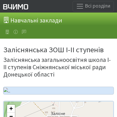
Всі розділи
Навчальні заклади
Заліснянська ЗОШ І-ІІ ступенів
Заліснянська загальноосвітня школа І-
ІІ ступенів Сніжнянської міської ради
Донецької області
+
−