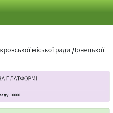
окровської міської ради Донецької
НА ПЛАТФОРМІ
ладу:
10000