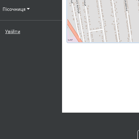
Пісочниця
Увійти