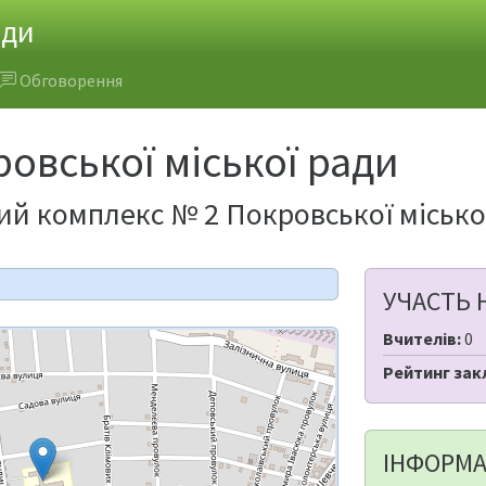
ади
Обговорення
овської міської ради
й комплекс № 2 Покровської місько
УЧАСТЬ 
Вчителів:
0
Рейтинг зак
ІНФОРМА