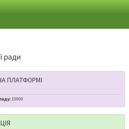
ї ради
НА ПЛАТФОРМІ
ладу:
10000
ЦІЯ