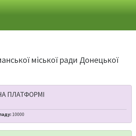
манської міської ради Донецької
НА ПЛАТФОРМІ
ладу:
10000