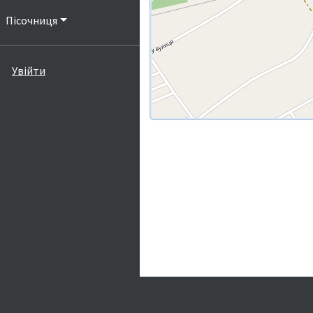
Пісочниця
Увійти