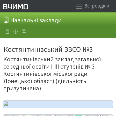
Всі розділи
Навчальні заклади
Костянтинівський ЗЗСО №3
Костянтинівський заклад загальної
середньої освіти І-ІІІ ступенів № 3
Костянтинівської міської ради
Донецької області (діяльність
призупинена)