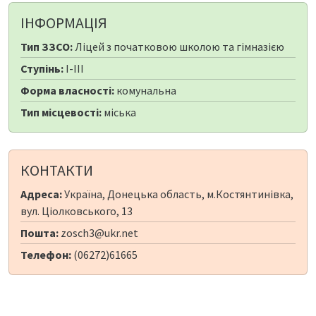
ІНФОРМАЦІЯ
Тип ЗЗСО:
Ліцей з початковою школою та гімназією
Ступінь:
I-III
Форма власності:
комунальна
Тип місцевості:
міська
КОНТАКТИ
Адреса:
Україна, Донецька область, м.Костянтинівка,
вул. Ціолковського, 13
Пошта:
zosch3@ukr.net
Телефон:
(06272)61665