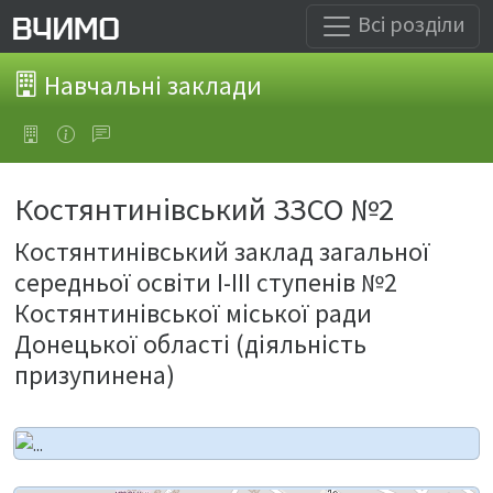
Всі розділи
Навчальні заклади
Костянтинівський ЗЗСО №2
Костянтинівський заклад загальної
середньої освіти І-ІІІ ступенів №2
Костянтинівської міської ради
Донецької області (діяльність
призупинена)