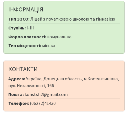
ІНФОРМАЦІЯ
Тип ЗЗСО:
Ліцей з початковою школою та гімназією
Ступінь:
I-III
Форма власності:
комунальна
Тип місцевості:
міська
КОНТАКТИ
Адреса:
Україна, Донецька область, м.Костянтинівка,
вул. Незалежності, 166
Пошта:
konstsh2@gmail.com
Телефон:
(06272)41430