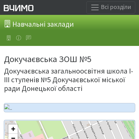
Всі розділи
Навчальні заклади
Докучаєвська ЗОШ №5
Докучаєвська загальноосвітня школа І-
ІІІ ступенів №5 Докучаєвської міської
ради Донецької області
+
−