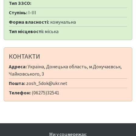
Тип ЗЗСО:
Ступінь:
I-III
Форма власності:
комунальна
Тип місцевості:
міська
КОНТАКТИ
Адреса:
Україна, Донецька область, м.Докучаєвськ,
Чайковського, 3
Пошта:
zosh_5dok@ukr.net
Телефон:
(06275)32541
Ми у соцмережах: