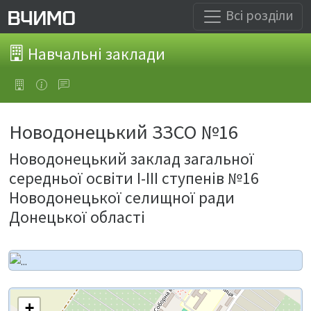
Всі розділи
Навчальні заклади
Новодонецький ЗЗСО №16
Новодонецький заклад загальної
середньої освіти І-ІІІ ступенів №16
Новодонецької селищної ради
Донецької області
+