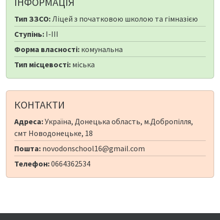
ІНФОРМАЦІЯ
Тип ЗЗСО:
Ліцей з початковою школою та гімназією
Ступінь:
I-III
Форма власності:
комунальна
Тип місцевості:
міська
КОНТАКТИ
Адреса:
Україна, Донецька область, м.Добропілля,
смт Новодонецьке, 18
Пошта:
novodonschool16@gmail.com
Телефон:
0664362534