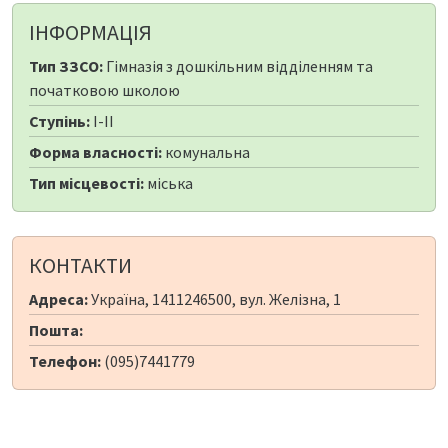
ІНФОРМАЦІЯ
Тип ЗЗСО:
Гімназія з дошкільним відділенням та
початковою школою
Ступінь:
I-II
Форма власності:
комунальна
Тип місцевості:
міська
КОНТАКТИ
Адреса:
Україна, 1411246500, вул. Желізна, 1
Пошта:
Телефон:
(095)7441779