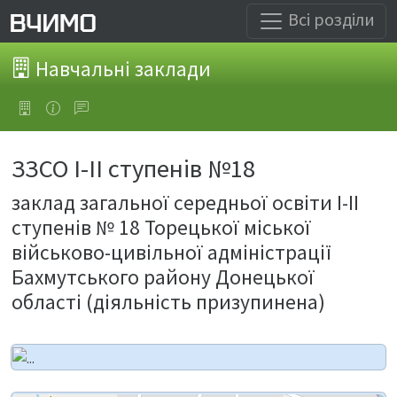
Всі розділи
Навчальні заклади
ЗЗСО І-ІІ ступенів №18
заклад загальної середньої освіти І-ІІ
ступенів № 18 Торецької міської
військово-цивільної адміністрації
Бахмутського району Донецької
області (діяльність призупинена)