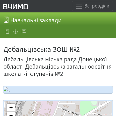
Всі розділи
Навчальні заклади
Дебальцівська ЗОШ №2
Дебальцівська міська рада Донецької
області Дебальцівська загальноосвітня
школа і-іі ступенів №2
+
−