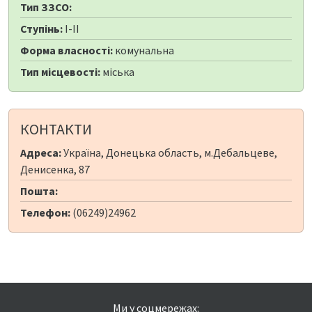
Тип ЗЗСО:
Ступінь:
I-II
Форма власності:
комунальна
Тип місцевості:
міська
КОНТАКТИ
Адреса:
Україна, Донецька область, м.Дебальцеве,
Денисенка, 87
Пошта:
Телефон:
(06249)24962
Ми у соцмережах: