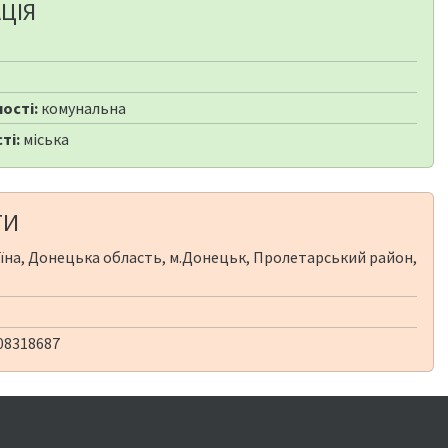
ЦІЯ
ості:
комунальна
ті:
міська
ТИ
їна, Донецька область, м.Донецьк, Пролетарський район,
08318687