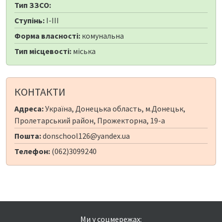
Тип ЗЗСО:
Ступінь:
I-III
Форма власності:
комунальна
Тип місцевості:
міська
КОНТАКТИ
Адреса:
Україна, Донецька область, м.Донецьк,
Пролетарський район, Прожекторна, 19-а
Пошта:
donschool126@yandex.ua
Телефон:
(062)3099240
Ми у соцмережах: