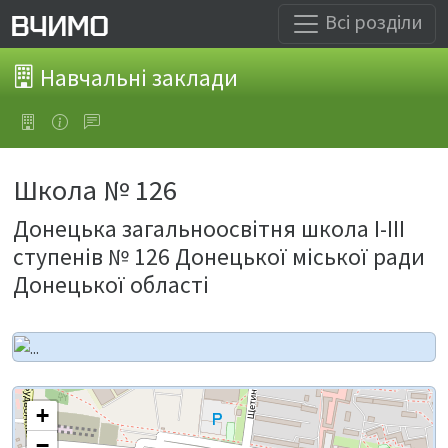
Всі розділи
Навчальні заклади
Школа № 126
Донецька загальноосвітня школа І-ІІІ
ступенів № 126 Донецької міської ради
Донецької області
+
−