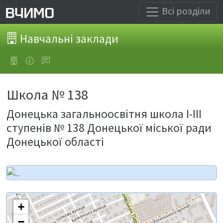
Всі розділи
Навчальні заклади
Школа № 138
Донецька загальноосвітня школа І-ІІІ
ступенів № 138 Донецької міської ради
Донецької області
+
−