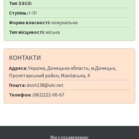
Тип ЗЗСО:
Ступінь:
I-III
Форма власності:
комунальна
Тип місцевості:
міська
КОНТАКТИ
Адреса:
Україна, Донецька область, м.Донецьк,
Пролетарський район, Макіївська, 4
Пошта:
dosh138@ukr.net
Телефон:
(062)222-00-67
Ми у соцмережах: