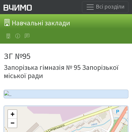
Всі розділи
Навчальні заклади
ЗГ №95
Запорізька гімназія № 95 Запорізької
міської ради
+
−