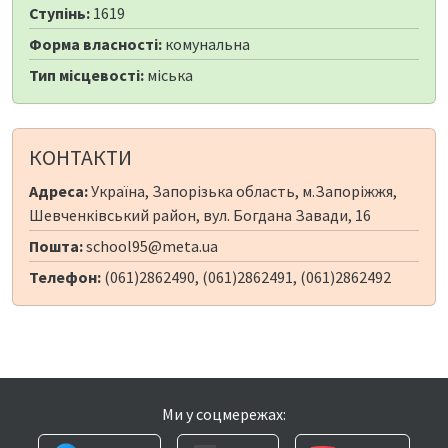
Ступінь:
1619
Форма власності:
комунальна
Тип місцевості:
міська
КОНТАКТИ
Адреса:
Україна, Запорізька область, м.Запоріжжя,
Шевченківський район, вул. Богдана Завади, 16
Пошта:
school95@meta.ua
Телефон:
(061)2862490, (061)2862491, (061)2862492
Ми у соцмережах: