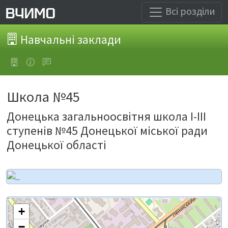
Всі розділи
Навчальні заклади
Школа №45
Донецька загальноосвітня школа І-ІІІ
ступенів №45 Донецької міської ради
Донецької області
+
−