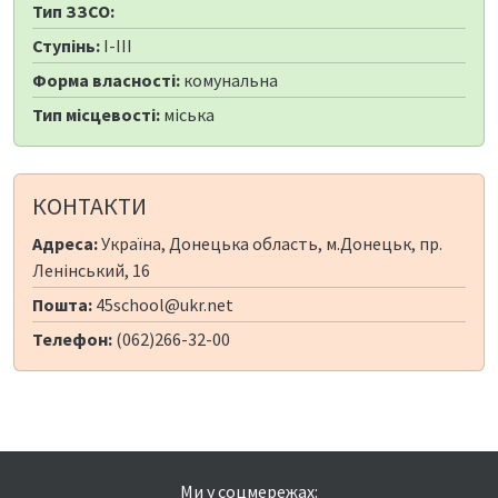
Тип ЗЗСО:
Ступінь:
I-III
Форма власності:
комунальна
Тип місцевості:
міська
КОНТАКТИ
Адреса:
Україна, Донецька область, м.Донецьк, пр.
Ленінський, 16
Пошта:
45school@ukr.net
Телефон:
(062)266-32-00
Ми у соцмережах: