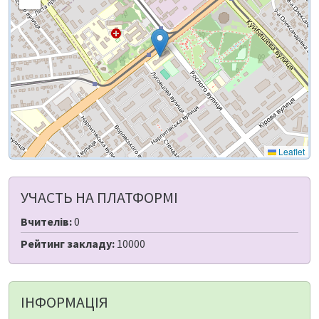
Leaflet
УЧАСТЬ НА ПЛАТФОРМІ
Вчителів:
0
Рейтинг закладу:
10000
ІНФОРМАЦІЯ