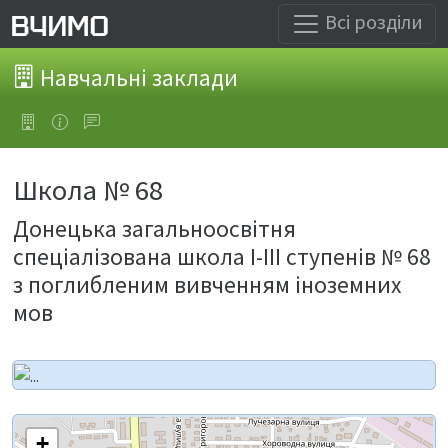
Всі розділи
Навчальні заклади
Школа № 68
Донецька загальноосвітня
спеціалізована школа I-III ступенів № 68
з поглибленим вивченням іноземних
мов
+