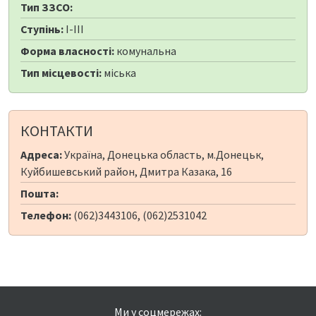
Тип ЗЗСО:
Ступінь:
I-III
Форма власності:
комунальна
Тип місцевості:
міська
КОНТАКТИ
Адреса:
Україна, Донецька область, м.Донецьк,
Куйбишевський район, Дмитра Казака, 16
Пошта:
Телефон:
(062)3443106, (062)2531042
Ми у соцмережах: