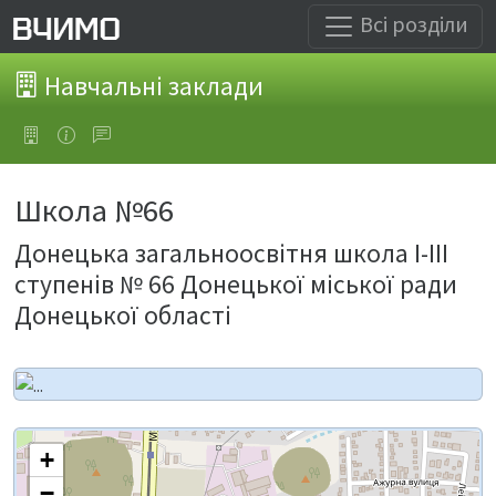
Всі розділи
Навчальні заклади
Школа №66
Донецька загальноосвітня школа I-III
ступенів № 66 Донецької міської ради
Донецької області
+
−